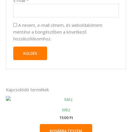
E-mail
*
A nevem, e-mail címem, és weboldalcímem
mentése a böngészőben a következő
hozzászólásomhoz.
Kapcsolódó termékek
Méz
1500
Ft
KOSÁRBA TESZEM