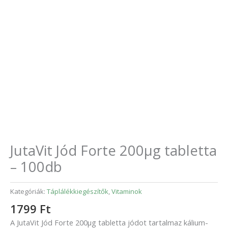
JutaVit Jód Forte 200µg tabletta
– 100db
Kategóriák:
Táplálékkiegészítők
,
Vitaminok
1799
Ft
A JutaVit Jód Forte 200µg tabletta jódot tartalmaz kálium-