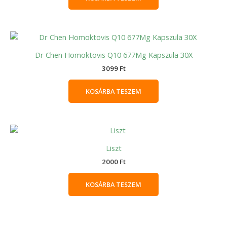
Dr Chen Homoktövis Q10 677Mg Kapszula 30X
3099
Ft
KOSÁRBA TESZEM
Liszt
2000
Ft
KOSÁRBA TESZEM