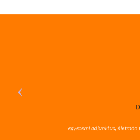
D
egyetemi adjunktus, életmód 