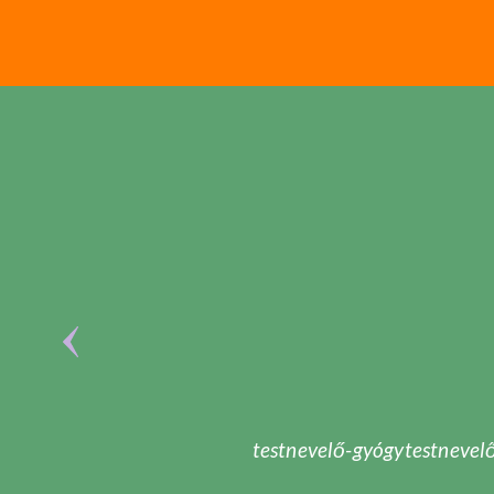
testnevelő-gyógytestnevelő