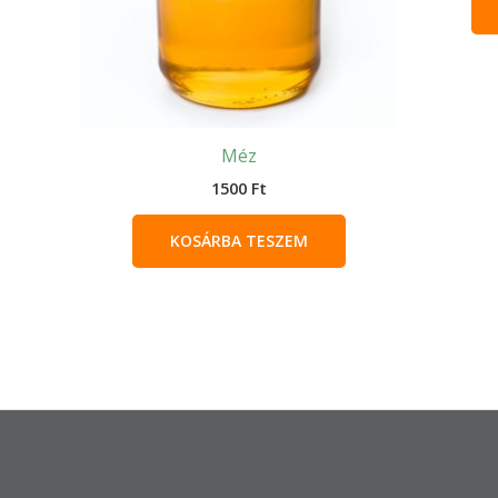
Méz
1500
Ft
KOSÁRBA TESZEM