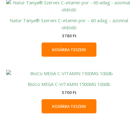
Natur Tanya® Szerves C-vitamin por – 60 adag – azonnal
oldódó
3780
Ft
KOSÁRBA TESZEM
BioCo MEGA C-VITAMIN 1500MG 100db
5700
Ft
KOSÁRBA TESZEM