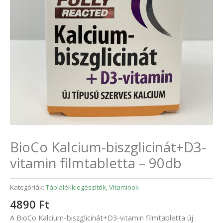
BioCo Kalcium-biszglicinát+D3-
vitamin filmtabletta – 90db
Kategóriák:
Táplálékkiegészítők
,
Vitaminok
4890
Ft
A BioCo Kalcium-biszglicinát+D3-vitamin filmtabletta új