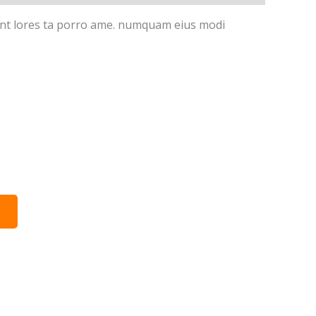
idunt lores ta porro ame. numquam eius modi