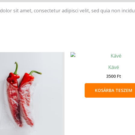
olor sit amet, consectetur adipisci velit, sed quia non inc
Kávé
3500
Ft
KOSÁRBA TESZEM