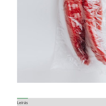
Leírás
Vélemények (0)