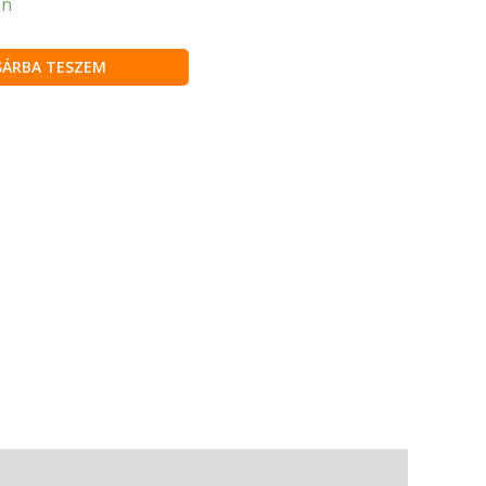
en
SÁRBA TESZEM