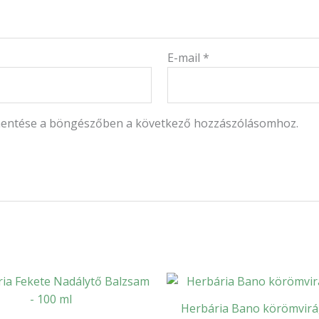
E-mail
*
mentése a böngészőben a következő hozzászólásomhoz.
Herbária Bano körömvir