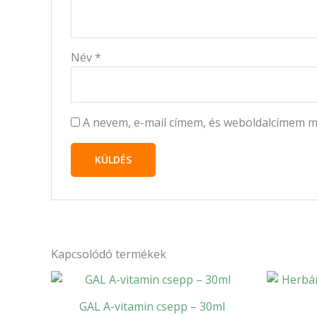
Név
*
A nevem, e-mail címem, és weboldalcímem 
Kapcsolódó termékek
GAL A-vitamin csepp – 30ml