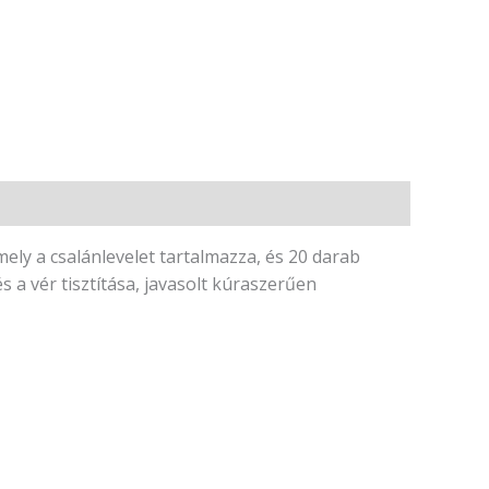
amely a csalánlevelet tartalmazza, és 20 darab
 a vér tisztítása, javasolt kúraszerűen