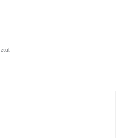
ztül.