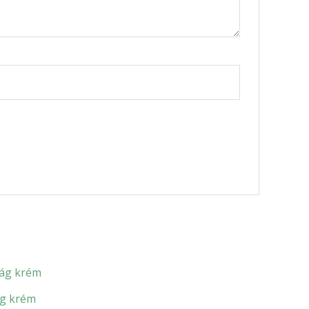
ág krém