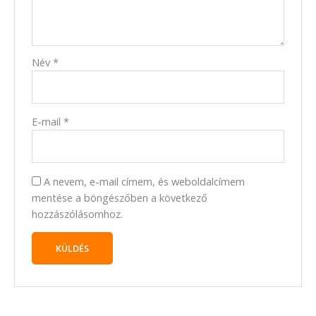
Név
*
E-mail
*
A nevem, e-mail címem, és weboldalcímem
mentése a böngészőben a következő
hozzászólásomhoz.