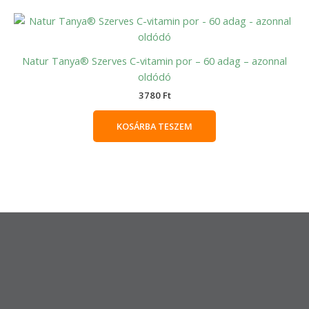
Natur Tanya® Szerves C-vitamin por – 60 adag – azonnal
oldódó
3780
Ft
KOSÁRBA TESZEM