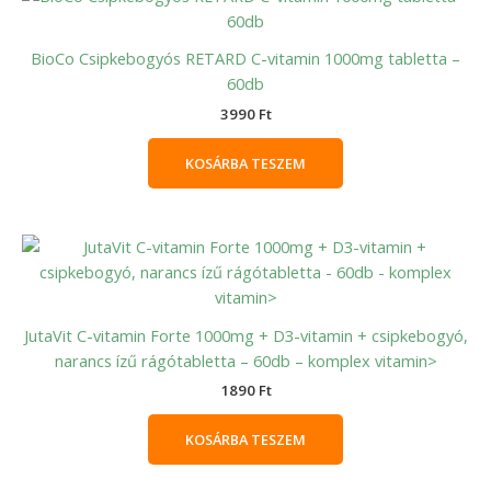
BioCo Csipkebogyós RETARD C-vitamin 1000mg tabletta –
60db
3990
Ft
KOSÁRBA TESZEM
JutaVit C-vitamin Forte 1000mg + D3-vitamin + csipkebogyó,
narancs ízű rágótabletta – 60db – komplex vitamin>
1890
Ft
KOSÁRBA TESZEM