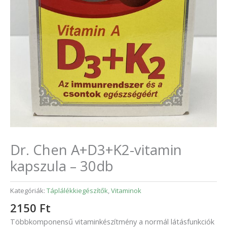
Dr. Chen A+D3+K2-vitamin
kapszula – 30db
Kategóriák:
Táplálékkiegészítők
,
Vitaminok
2150
Ft
Többkomponensű vitaminkészítmény a normál látásfunkciók