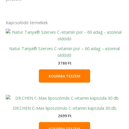
Kapcsolódó termékek
Natur Tanya® Szerves C-vitamin por – 60 adag – azonnal
oldódó
3780
Ft
KOSÁRBA TESZEM
DR.CHEN C-Max liposzómás C-vitamin kapszula 30 db
2699
Ft
KOSÁRBA TESZEM