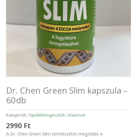
Dr. Chen Green Slim kapszula –
60db
Kategóriák:
Táplálékkiegészítők
,
Vitaminok
2990
Ft
A Dr. Chen Green Slim természetes megoldás a