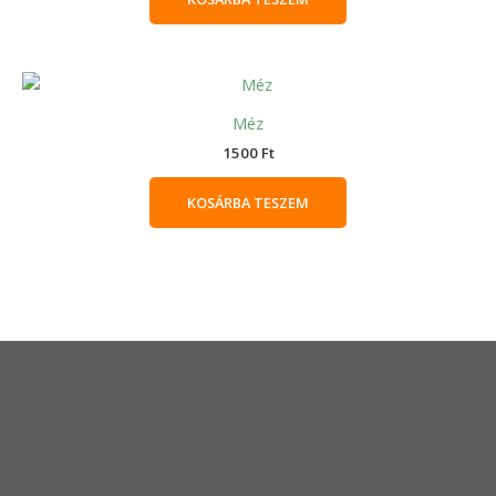
Méz
1500
Ft
KOSÁRBA TESZEM