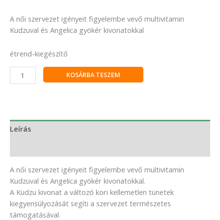
A női szervezet igényeit figyelembe vevő multivitamin
Kudzuval és Angelica gyökér kivonatokkal
étrend-kiegészítő
KOSÁRBA TESZEM
Leírás
Vélemények (0)
A női szervezet igényeit figyelembe vevő multivitamin
Kudzuval és Angelica gyökér kivonatokkal.
A Kudzu kivonat a változó kori kellemetlen tünetek
kiegyensúlyozását segíti a szervezet természetes
támogatásával.