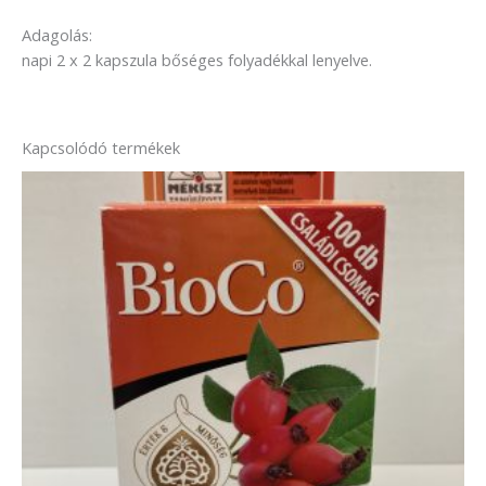
Adagolás:
napi 2 x 2 kapszula bőséges folyadékkal lenyelve.
Kapcsolódó termékek