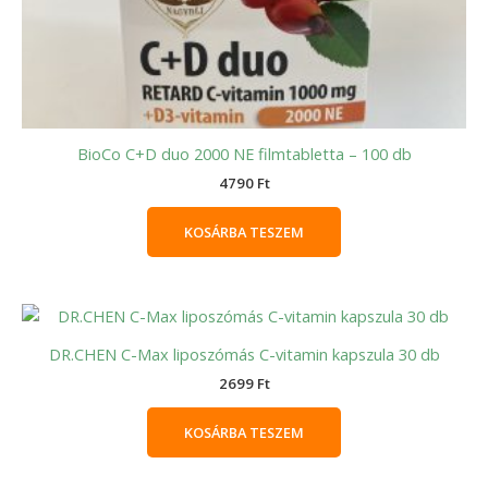
BioCo C+D duo 2000 NE filmtabletta – 100 db
4790
Ft
KOSÁRBA TESZEM
DR.CHEN C-Max liposzómás C-vitamin kapszula 30 db
2699
Ft
KOSÁRBA TESZEM