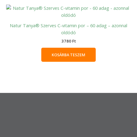
Natur Tanya® Szerves C-vitamin por – 60 adag – azonnal
oldódó
3780
Ft
KOSÁRBA TESZEM