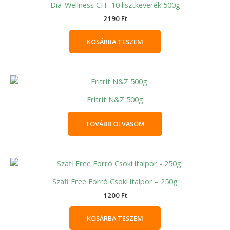
Dia-Wellness CH -10 lisztkeverék 500g
2190
Ft
KOSÁRBA TESZEM
Eritrit N&Z 500g
TOVÁBB OLVASOM
Szafi Free Forró Csoki italpor – 250g
1200
Ft
KOSÁRBA TESZEM