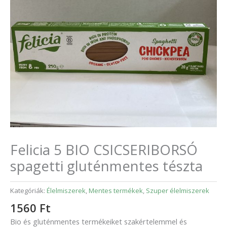
Felicia 5 BIO CSICSERIBORSÓ
spagetti gluténmentes tészta
Kategóriák:
Élelmiszerek
,
Mentes termékek
,
Szuper élelmiszerek
1560
Ft
Bio és gluténmentes termékeiket szakértelemmel és