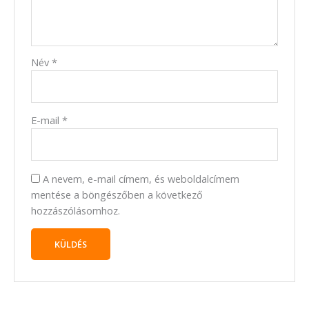
Név
*
E-mail
*
A nevem, e-mail címem, és weboldalcímem
mentése a böngészőben a következő
hozzászólásomhoz.