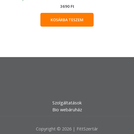
3690
Ft
KOSÁRBA TESZEM
Szolgáltatások
Bio webáruház
Copyright © 2026 | FittSzertár