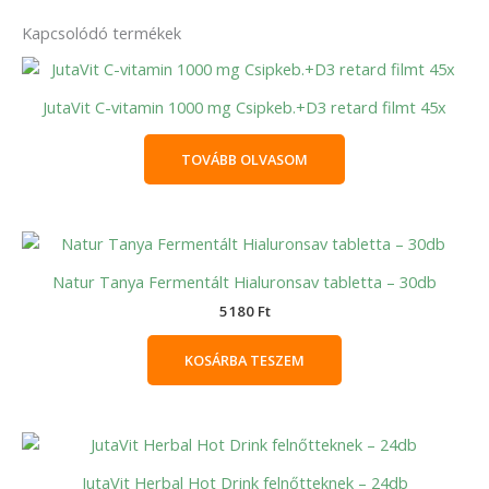
Kapcsolódó termékek
JutaVit C-vitamin 1000 mg Csipkeb.+D3 retard filmt 45x
TOVÁBB OLVASOM
Natur Tanya Fermentált Hialuronsav tabletta – 30db
5180
Ft
KOSÁRBA TESZEM
JutaVit Herbal Hot Drink felnőtteknek – 24db