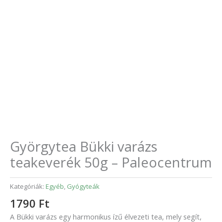
Györgytea Bükki varázs
teakeverék 50g – Paleocentrum
Kategóriák:
Egyéb
,
Gyógyteák
1790
Ft
A Bükki varázs egy harmonikus ízű élvezeti tea, mely segít,