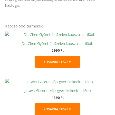
hasfogó.
Kapcsolódó termékek
Dr. Chen Gyömbér Szelén kapszula – 60db
2990
Ft
KOSÁRBA TESZEM
Jutavit Glicerin kúp gyerekeknek – 12db
1390
Ft
KOSÁRBA TESZEM