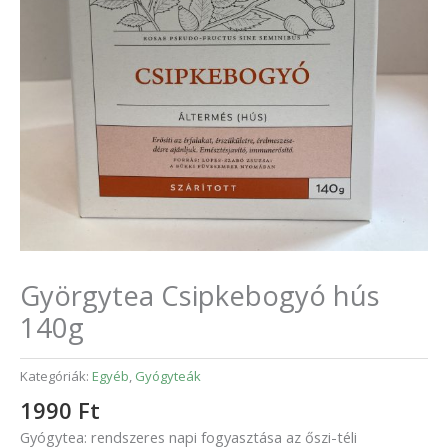
Györgytea Csipkebogyó hús
140g
Kategóriák:
Egyéb
,
Gyógyteák
1990
Ft
Gyógytea: rendszeres napi fogyasztása az őszi-téli