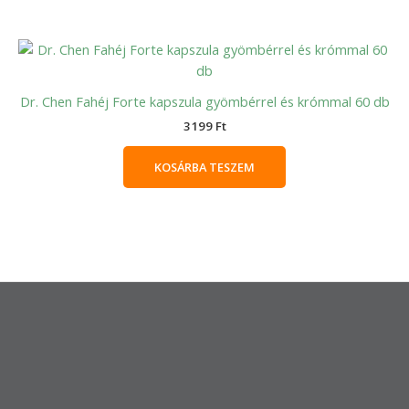
Dr. Chen Fahéj Forte kapszula gyömbérrel és krómmal 60 db
3199
Ft
KOSÁRBA TESZEM