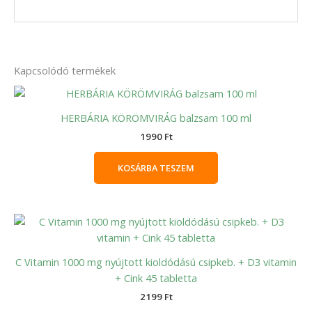
Kapcsolódó termékek
HERBÁRIA KÖRÖMVIRÁG balzsam 100 ml
1990
Ft
KOSÁRBA TESZEM
C Vitamin 1000 mg nyújtott kioldódású csipkeb. + D3 vitamin
+ Cink 45 tabletta
2199
Ft