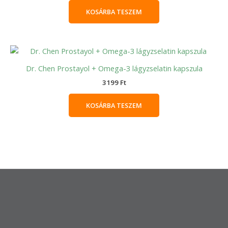
KOSÁRBA TESZEM
Dr. Chen Prostayol + Omega-3 lágyzselatin kapszula
3199
Ft
KOSÁRBA TESZEM