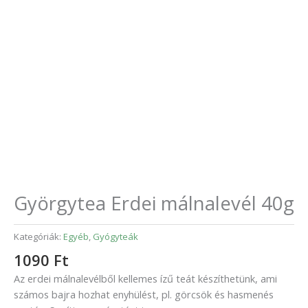
Györgytea Erdei málnalevél 40g
Kategóriák:
Egyéb
,
Gyógyteák
1090
Ft
Az erdei málnalevélből kellemes ízű teát készíthetünk, ami
számos bajra hozhat enyhülést, pl. görcsök és hasmenés