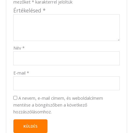
mezőket
*
karakterrel jelöltük
Értékelésed
*
Név
*
E-mail
*
A nevem, e-mail címem, és weboldalcímem
mentése a böngészőben a következő
hozzászólásomhoz.