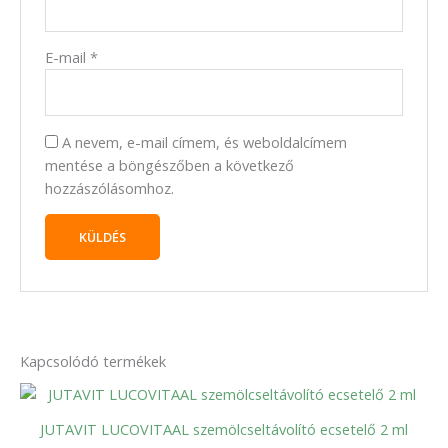
E-mail
*
A nevem, e-mail címem, és weboldalcímem
mentése a böngészőben a következő
hozzászólásomhoz.
Kapcsolódó termékek
JUTAVIT LUCOVITAAL szemölcseltávolító ecsetelő 2 ml