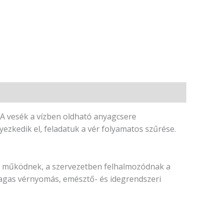
. A vesék a vízben oldható anyagcsere
zkedik el, feladatuk a vér folyamatos szűrése.
en működnek, a szervezetben felhalmozódnak a
magas vérnyomás, emésztő- és idegrendszeri