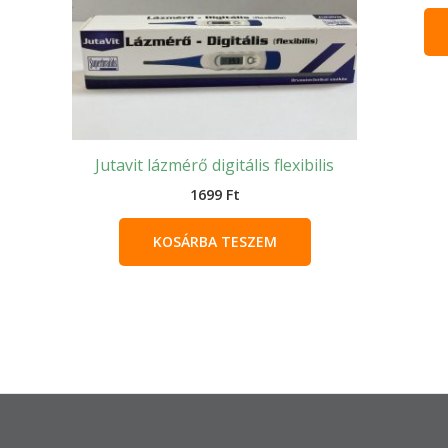
Jutavit lázmérő digitális flexibilis
1699
Ft
KOSÁRBA TESZEM