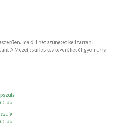
szerűen, majd 4 hét szünetet kell tartani.
tani. A Mezei zsurlós teakeveréket éhgyomorra
pszula
60 db