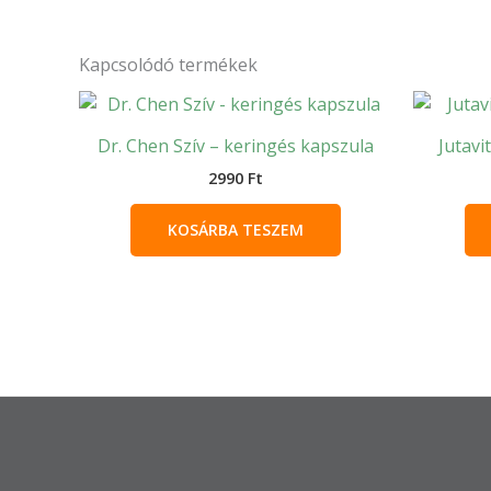
Kapcsolódó termékek
Dr. Chen Szív – keringés kapszula
Jutavit
2990
Ft
KOSÁRBA TESZEM