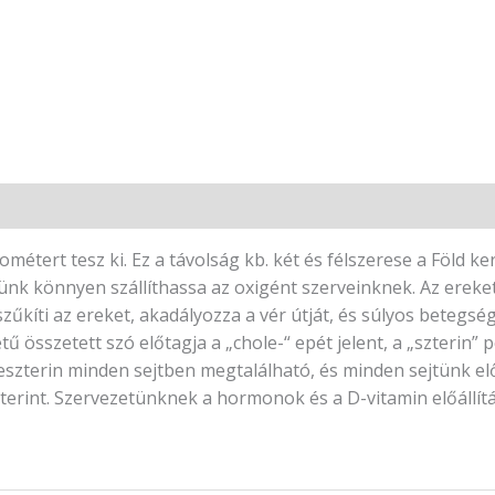
étert tesz ki. Ez a távolság kb. két és félszerese a Föld k
k könnyen szállíthassa az oxigént szerveinknek. Az ereket 
űkíti az ereket, akadályozza a vér útját, és súlyos betegsé
tű összetett szó előtagja a „chole-“ epét jelent, a „szterin”
eszterin minden sejtben megtalálható, és minden sejtünk el
zterint. Szervezetünknek a hormonok és a D-vitamin előállí