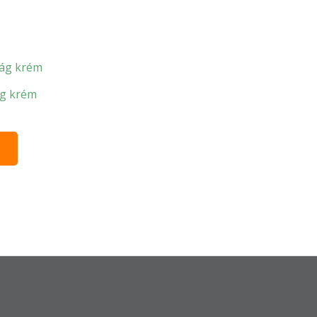
ág krém