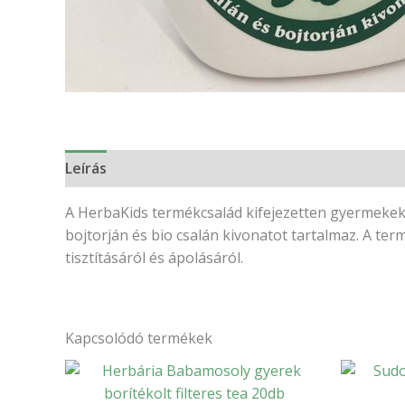
Leírás
Vélemények (0)
A HerbaKids termékcsalád kifejezetten gyermekek s
bojtorján és bio csalán kivonatot tartalmaz. A 
tisztításáról és ápolásáról.
Kapcsolódó termékek