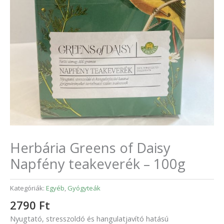
Herbária Greens of Daisy
Napfény teakeverék – 100g
Kategóriák:
Egyéb
,
Gyógyteák
2790
Ft
Nyugtató, stresszoldó és hangulatjavító hatású