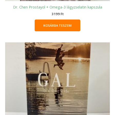
Dr. Chen Prostayol + Omega-3 lágyzselatin kapszula
3199
Ft
KOSÁRBA TESZEM