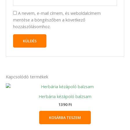
A nevem, e-mail címem, és weboldalcímem
mentése a böngészőben a következő
hozzászólásomhoz.
Kapcsolódó termékek
Herbária kézápoló balzsam
1390
Ft
KOSÁRBA TESZEM