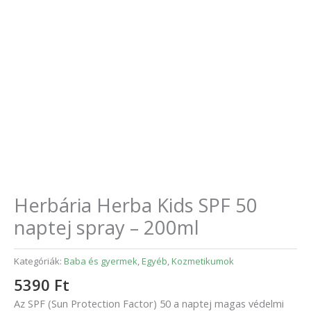
Herbária Herba Kids SPF 50
naptej spray – 200ml
Kategóriák:
Baba és gyermek
,
Egyéb
,
Kozmetikumok
5390
Ft
Az SPF (Sun Protection Factor) 50 a naptej magas védelmi