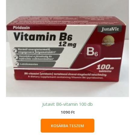
Jutavit B6-vitamin 100 db
1090
Ft
KOSÁRBA TESZEM