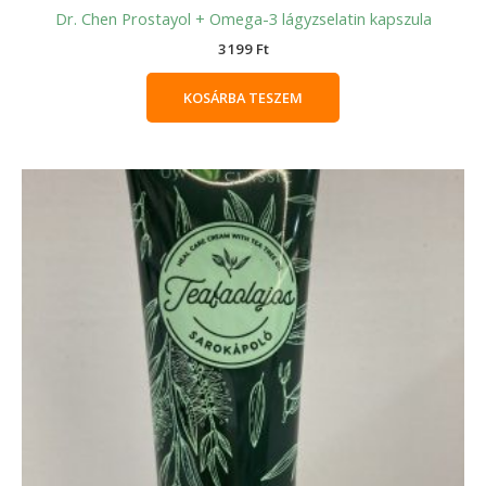
Dr. Chen Prostayol + Omega-3 lágyzselatin kapszula
3199
Ft
KOSÁRBA TESZEM