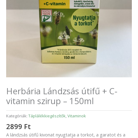
Herbária Lándzsás útifű + C-
vitamin szirup – 150ml
Kategóriák:
Táplálékkiegészítők
,
Vitaminok
2899
Ft
A lándzsás útifű kivonat nyugtatja a torkot, a garatot és a