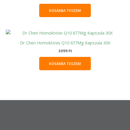
KOSÁRBA TESZEM
Dr Chen Homoktövis Q10 677Mg Kapszula 30X
3099
Ft
KOSÁRBA TESZEM