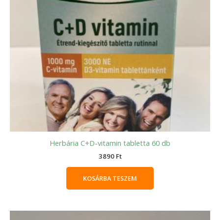
Herbária C+D-vitamin tabletta 60 db
3890
Ft
KOSÁRBA TESZEM