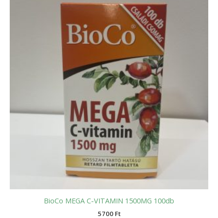
BioCo MEGA C-VITAMIN 1500MG 100db
5700
Ft