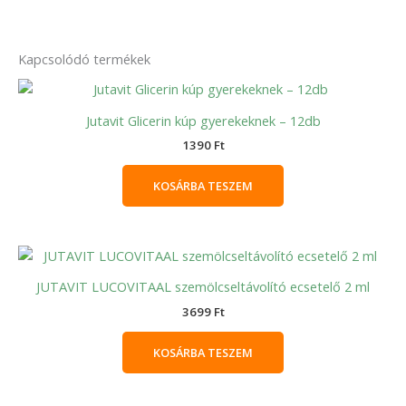
Kapcsolódó termékek
Jutavit Glicerin kúp gyerekeknek – 12db
1390
Ft
KOSÁRBA TESZEM
JUTAVIT LUCOVITAAL szemölcseltávolító ecsetelő 2 ml
3699
Ft
KOSÁRBA TESZEM