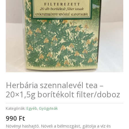
Herbária szennalevél tea –
20×1,5g borítékolt filter/doboz
Kategóriák:
Egyéb
,
Gyógyteák
990
Ft
Növényi hashajtó. Növeli a bélmozgást, gátolja a víz és