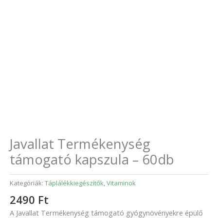
Javallat Termékenység
támogató kapszula – 60db
Kategóriák:
Táplálékkiegészítők
,
Vitaminok
2490
Ft
A Javallat Termékenység támogató gyógynövényekre épülő