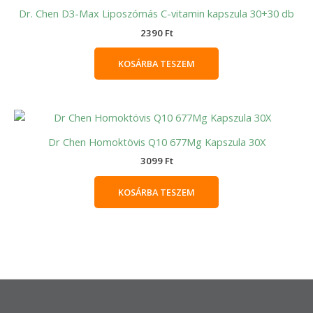
Dr. Chen D3-Max Liposzómás C-vitamin kapszula 30+30 db
2390
Ft
KOSÁRBA TESZEM
Dr Chen Homoktövis Q10 677Mg Kapszula 30X
3099
Ft
KOSÁRBA TESZEM