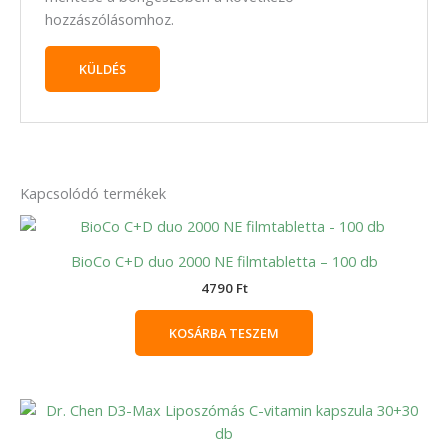
hozzászólásomhoz.
Kapcsolódó termékek
BioCo C+D duo 2000 NE filmtabletta – 100 db
4790
Ft
KOSÁRBA TESZEM