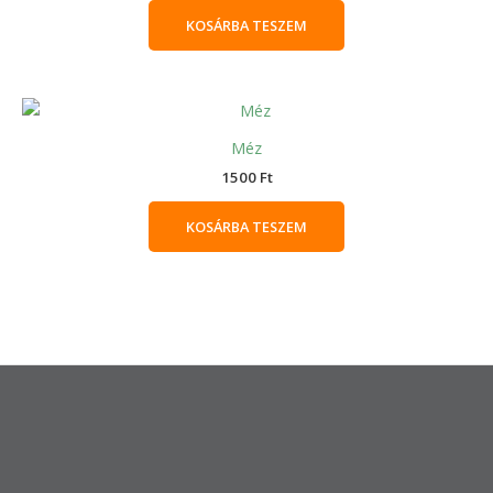
KOSÁRBA TESZEM
Méz
1500
Ft
KOSÁRBA TESZEM