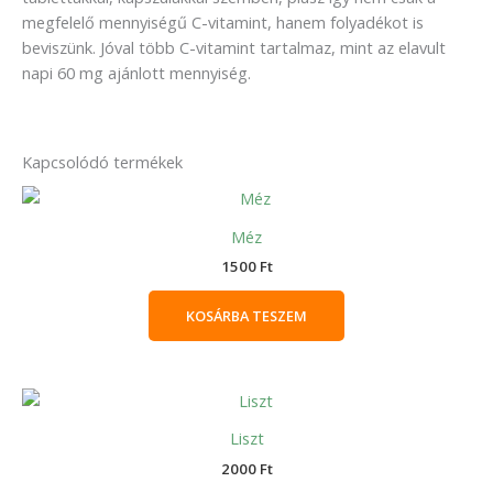
megfelelő mennyiségű C-vitamint, hanem folyadékot is
beviszünk. Jóval több C-vitamint tartalmaz, mint az elavult
napi 60 mg ajánlott mennyiség.
Kapcsolódó termékek
Méz
1500
Ft
KOSÁRBA TESZEM
Liszt
2000
Ft