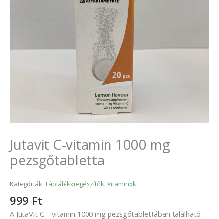
Jutavit C-vitamin 1000 mg
pezsgőtabletta
Kategóriák:
Táplálékkiegészítők
,
Vitaminok
999
Ft
A JutaVit C – vitamin 1000 mg pezsgőtablettában található