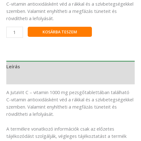
C-vitamin antioxidásként véd a rákkal és a szívbetegségekkel
szemben. Valamint enyhítheti a megfázás tüneteit és
rövidítheti a lefolyását.
KOSÁRBA TESZEM
Leírás
Vélemények (0)
A JutaVit C – vitamin 1000 mg pezsgőtablettában található
C-vitamin antioxidásként véd a rákkal és a szívbetegségekkel
szemben. Valamint enyhítheti a megfázás tüneteit és
rövidítheti a lefolyását.
A termékre vonatkozó információk csak az előzetes
tájékozódást szolgálják, végleges tájékoztatást a termék