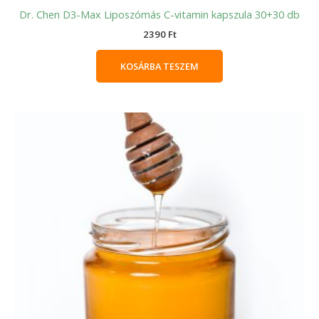
Dr. Chen D3-Max Liposzómás C-vitamin kapszula 30+30 db
2390
Ft
KOSÁRBA TESZEM