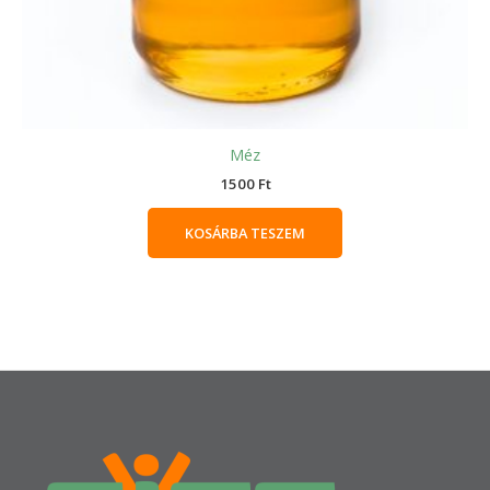
Méz
1500
Ft
KOSÁRBA TESZEM