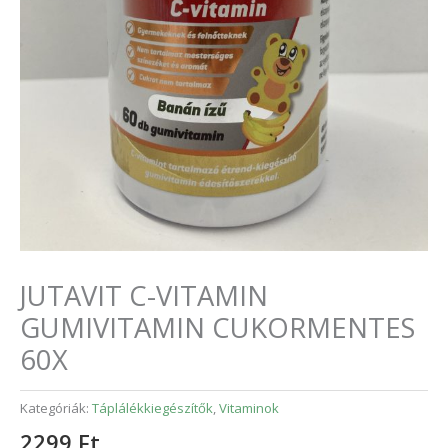
JUTAVIT C-VITAMIN
GUMIVITAMIN CUKORMENTES
60X
Kategóriák:
Táplálékkiegészítők
,
Vitaminok
2299
Ft