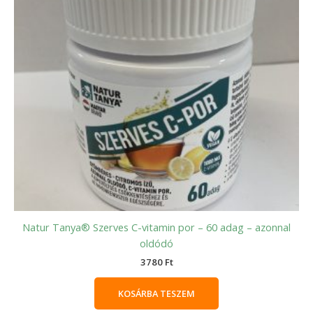
Natur Tanya® Szerves C-vitamin por – 60 adag – azonnal
oldódó
3780
Ft
KOSÁRBA TESZEM