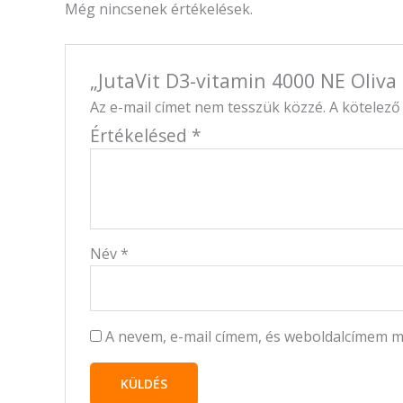
Még nincsenek értékelések.
„JutaVit D3-vitamin 4000 NE Oliva
Az e-mail címet nem tesszük közzé.
A kötelez
Értékelésed
*
Név
*
A nevem, e-mail címem, és weboldalcímem 