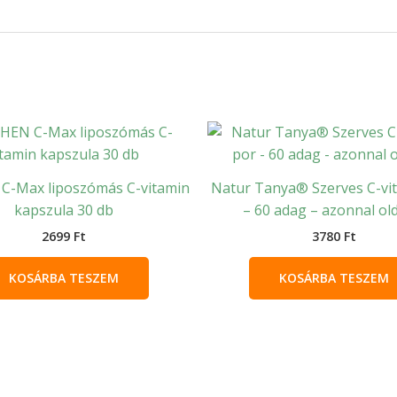
C-Max liposzómás C-vitamin
Natur Tanya® Szerves C-vi
kapszula 30 db
– 60 adag – azonnal ol
2699
Ft
3780
Ft
KOSÁRBA TESZEM
KOSÁRBA TESZEM