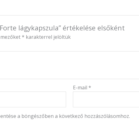
 Forte lágykapszula” értékelése elsőként
ő mezőket
*
karakterrel jelöltük
E-mail
*
mentése a böngészőben a következő hozzászólásomhoz.