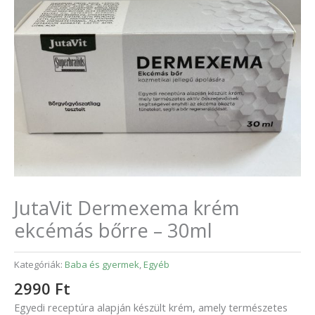
JutaVit Dermexema krém
ekcémás bőrre – 30ml
Kategóriák:
Baba és gyermek
,
Egyéb
2990
Ft
Egyedi receptúra alapján készült krém, amely természetes