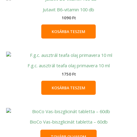
Jutavit B6-vitamin 100 db
1090
Ft
KOSÁRBA TESZEM
F.g.c. ausztrál teafa olaj primavera 10 ml
1750
Ft
KOSÁRBA TESZEM
BioCo Vas-biszglicinát tabletta – 60db
TOVÁBB OLVASOM