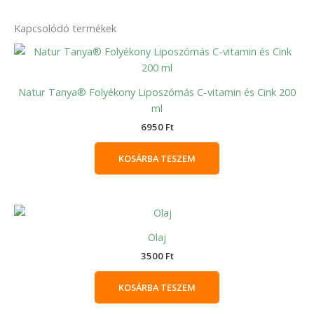
Kapcsolódó termékek
Natur Tanya® Folyékony Liposzómás C-vitamin és Cink 200
ml
6950
Ft
KOSÁRBA TESZEM
Olaj
3500
Ft
KOSÁRBA TESZEM