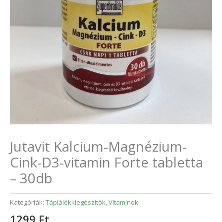
Jutavit Kalcium-Magnézium-
Cink-D3-vitamin Forte tabletta
– 30db
Kategóriák:
Táplálékkiegészítők
,
Vitaminok
1299
Ft