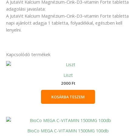
A JutaVit Kalcium Magnézium-Cink-D3-vitamin Forte tabletta
adagolási javaslata:
A JutaVit Kalcium Magnézium-Cink-D3-vitamin Forte tabletta
napi ajánlott adagja 1 tabletta, folyadékkal, egészben kell
lenyelni.
Kapcsolódó termékek
Liszt
2000
Ft
KOSÁRBA TESZEM
BioCo MEGA C-VITAMIN 1500MG 100db