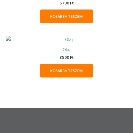
5700
Ft
KOSÁRBA TESZEM
Olaj
3500
Ft
KOSÁRBA TESZEM