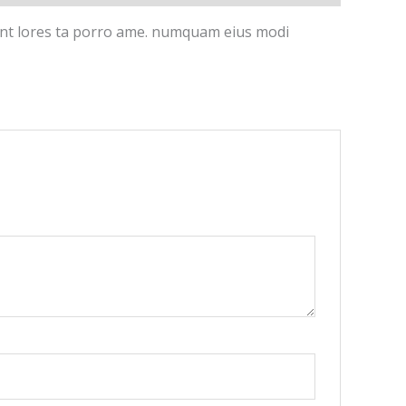
idunt lores ta porro ame. numquam eius modi