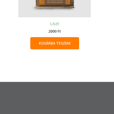
Liszt
2000
Ft
KOSÁRBA TESZEM