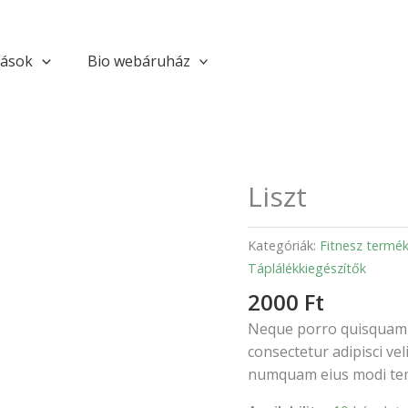
tások
Bio webáruház
Liszt
Liszt
mennyiség
Kategóriák:
Fitnesz termé
Táplálékkiegészítők
2000
Ft
Neque porro quisquam e
consectetur adipisci vel
numquam eius modi tem