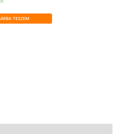
en
SÁRBA TESZEM