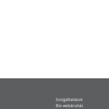
Szolgáltatások
Bio webáruház