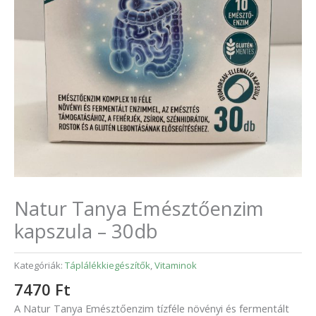
Natur Tanya Emésztőenzim
kapszula – 30db
Kategóriák:
Táplálékkiegészítők
,
Vitaminok
7470
Ft
A Natur Tanya Emésztőenzim tízféle növényi és fermentált