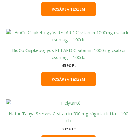
KOSÁRBA TESZEM
BioCo Csipkebogyós RETARD C-vitamin 1000mg családi
csomag – 100db
4590
Ft
KOSÁRBA TESZEM
Natur Tanya Szerves C-vitamin 500 mg rágótabletta – 100
db
3350
Ft