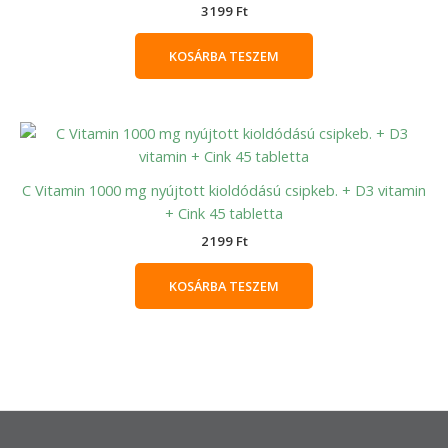
3199
Ft
KOSÁRBA TESZEM
C Vitamin 1000 mg nyújtott kioldódású csipkeb. + D3 vitamin
+ Cink 45 tabletta
2199
Ft
KOSÁRBA TESZEM