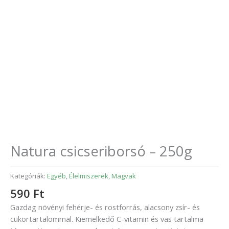
Natura csicseriborsó – 250g
Kategóriák:
Egyéb
,
Élelmiszerek
,
Magvak
590
Ft
Gazdag növényi fehérje- és rostforrás, alacsony zsír- és
cukortartalommal. Kiemelkedő C-vitamin és vas tartalma