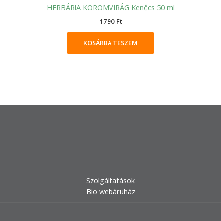
HERBÁRIA KÖRÖMVIRÁG Kenőcs 50 ml
1790
Ft
KOSÁRBA TESZEM
Szolgáltatások
Bio webáruház