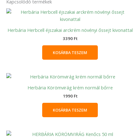
Kapcsolódó termékek
Herbária Herbcell éjszakai arckrém növényi őssejt kivonattal
3390
Ft
KOSÁRBA TESZEM
Herbária Körömvirág krém normál bőrre
1990
Ft
KOSÁRBA TESZEM