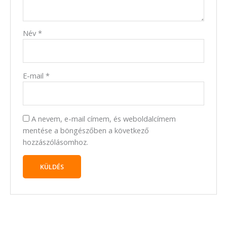
Név
*
E-mail
*
A nevem, e-mail címem, és weboldalcímem
mentése a böngészőben a következő
hozzászólásomhoz.