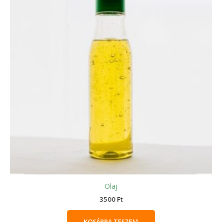
Olaj
3500
Ft
KOSÁRBA TESZEM