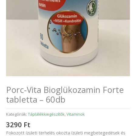
Porc-Vita Bioglükozamin Forte
tabletta – 60db
Kategóriák:
Táplálékkiegészítők
,
Vitaminok
3290
Ft
Fokozott ízületi terhelés okozta ízületi megbetegedések és