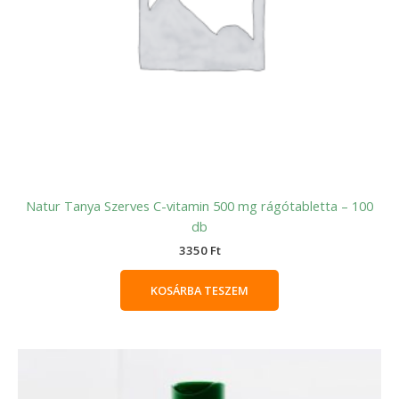
Natur Tanya Szerves C-vitamin 500 mg rágótabletta – 100
db
3350
Ft
KOSÁRBA TESZEM