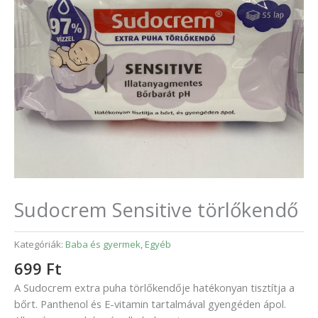
Sudocrem Sensitive törlőkendő
Kategóriák:
Baba és gyermek
,
Egyéb
699
Ft
A Sudocrem extra puha törlőkendője hatékonyan tisztítja a
bőrt. Panthenol és E-vitamin tartalmával gyengéden ápol.