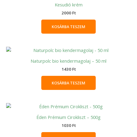
Kesudió krém
2000
Ft
KOSÁRBA TESZEM
Naturpolc bio kendermagolaj – 50 ml
1430
Ft
KOSÁRBA TESZEM
Éden Prémium Cirokliszt – 500g
1030
Ft