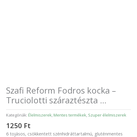
Szafi Reform Fodros kocka –
Truciolotti száraztészta …
Kategóriák:
Élelmiszerek
,
Mentes termékek
,
Szuper élelmiszerek
1250
Ft
6 tojásos, csökkentett szénhidráttartalmú, gluténmentes