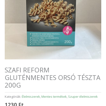
SZAFI REFORM
GLUTÉNMENTES ORSÓ TÉSZTA
200G
Kategóriák:
Élelmiszerek
,
Mentes termékek
,
Szuper élelmiszerek
1230
Ft