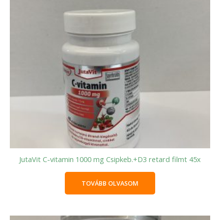
JutaVit C-vitamin 1000 mg Csipkeb.+D3 retard filmt 45x
TOVÁBB OLVASOM