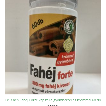
Dr. Chen Fahéj Forte kapszula gyömbérrel és krómmal 60 db