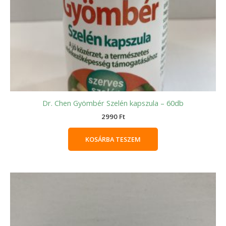
Dr. Chen Gyömbér Szelén kapszula – 60db
2990
Ft
KOSÁRBA TESZEM