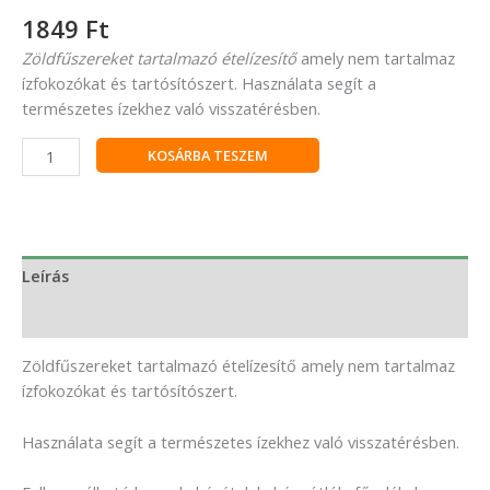
1849
Ft
Zöldfűszereket tartalmazó ételízesítő
amely nem tartalmaz
ízfokozókat és tartósítószert. Használata segít a
természetes ízekhez való visszatérésben.
KOSÁRBA TESZEM
Leírás
Vélemények (0)
Zöldfűszereket tartalmazó ételízesítő amely nem tartalmaz
ízfokozókat és tartósítószert.
Használata segít a természetes ízekhez való visszatérésben.