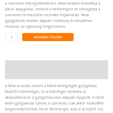
a szervezet méregtelenítésére. Alvás közben eltávolítja a
káros anyagokat, serkenti a vérkeringést és támogatja a
szervezet természetes tisztulási folyamatait. Kínai
gyógyászati elveken alapuló, hatékony és kényelmes
módszer az egészség megőrzésére.
KOSÁRBA TESZEM
Leírás
Vélemények (0)
A kínai orvoslás szerint a belső betegségek gyógyítása
kívülről is lehetséges. Ez a különleges technika az
akupunktúra és a gyógymasszázs alapjain nyugszik. A távol-
keleti gyógyászat szerint a szervezet csak akkor működhet
kiegyensúlyozottan, ha az életenergia, azaz a qi (ejtsd: csí)