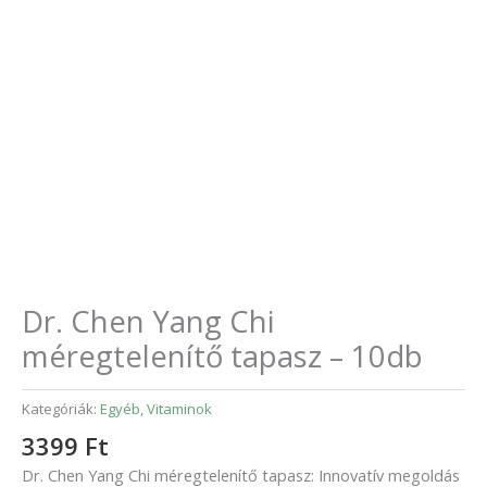
Dr. Chen Yang Chi
méregtelenítő tapasz – 10db
Kategóriák:
Egyéb
,
Vitaminok
3399
Ft
Dr. Chen Yang Chi méregtelenítő tapasz: Innovatív megoldás