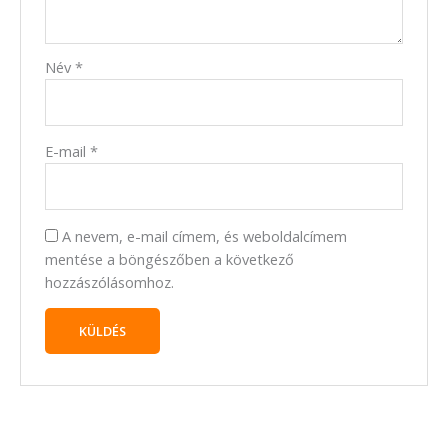
Név
*
E-mail
*
A nevem, e-mail címem, és weboldalcímem
mentése a böngészőben a következő
hozzászólásomhoz.