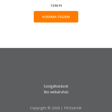
1390
Ft
KOSÁRBA TESZEM
Szolgáltatások
Bio webáruház
Copyright © 2026 | FittSzertár