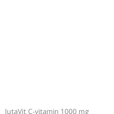
JutaVit C-vitamin 1000 mg