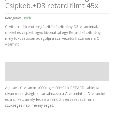
Csipkeb.+D3 retard filmt 45x
Kategória:
Egyéb
C-Vitamin étrend-kiegészítő készítmény D3-vitaminnal,
cinkkel és csipkebogyó kivonattal egy Retard készítmény,
mely fokozatosan adagolja a szervezetünk számára a C-
vitamint.
Leírás
Vélemények (0)
A Jutavit C-vitamin 1000mg + D3+Cink RETARD tabletta
olyan mennyiségben tartalmazza a C-vitamint, a D-vitamint
és a cinket, amely fedezi a felnőtt szervezet számára
szükséges napi mennyiséget.