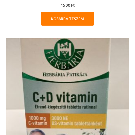
1500
Ft
KOSÁRBA TESZEM