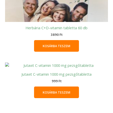
Herbária C+D-vitamin tabletta 60 db
3890
Ft
KOSÁRBA TESZEM
Jutavit C-vitamin 1000 mg pezsgőtabletta
999
Ft
KOSÁRBA TESZEM