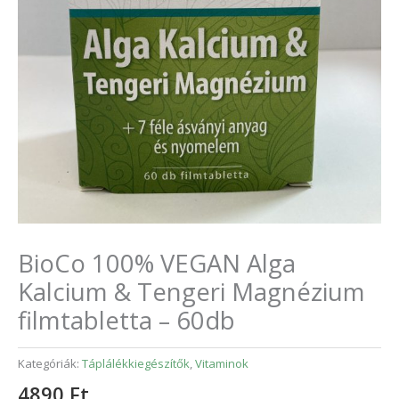
BioCo 100% VEGAN Alga
Kalcium & Tengeri Magnézium
filmtabletta – 60db
Kategóriák:
Táplálékkiegészítők
,
Vitaminok
4890
Ft