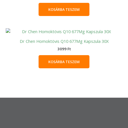
KOSÁRBA TESZEM
Dr Chen Homoktövis Q10 677Mg Kapszula 30X
3099
Ft
KOSÁRBA TESZEM