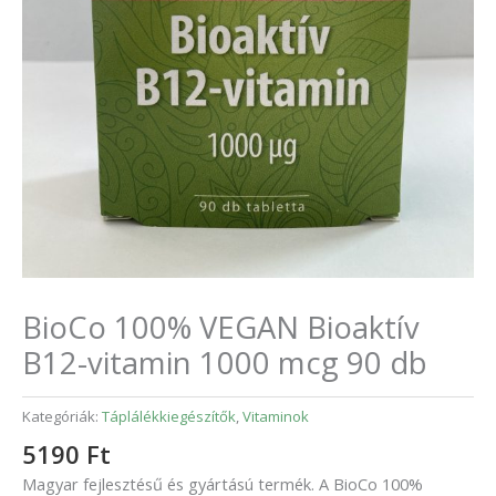
BioCo 100% VEGAN Bioaktív
B12-vitamin 1000 mcg 90 db
Kategóriák:
Táplálékkiegészítők
,
Vitaminok
5190
Ft
Magyar fejlesztésű és gyártású termék. A BioCo 100%