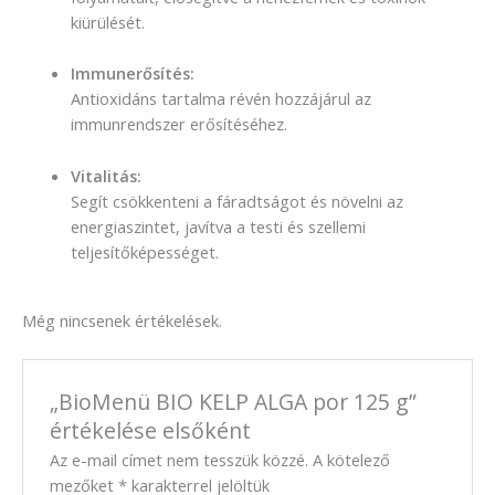
kiürülését.
Immunerősítés:
Antioxidáns tartalma révén hozzájárul az
immunrendszer erősítéséhez.
Vitalitás:
Segít csökkenteni a fáradtságot és növelni az
energiaszintet, javítva a testi és szellemi
teljesítőképességet.
Még nincsenek értékelések.
„BioMenü BIO KELP ALGA por 125 g”
értékelése elsőként
Az e-mail címet nem tesszük közzé.
A kötelező
mezőket
*
karakterrel jelöltük