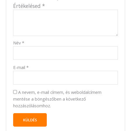
Értékelésed
*
Név
*
E-mail
*
A nevem, e-mail címem, és weboldalcímem
mentése a böngészőben a következő
hozzászólásomhoz.