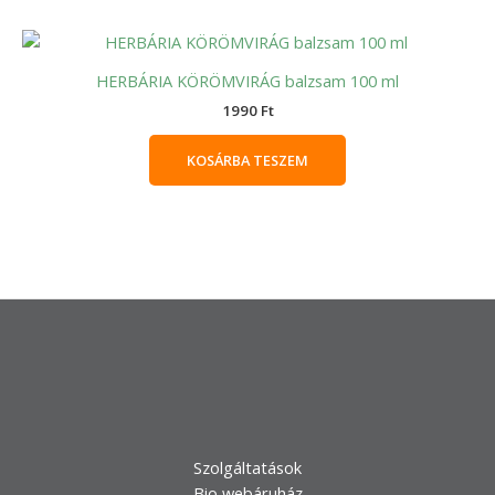
HERBÁRIA KÖRÖMVIRÁG balzsam 100 ml
1990
Ft
KOSÁRBA TESZEM
Szolgáltatások
Bio webáruház