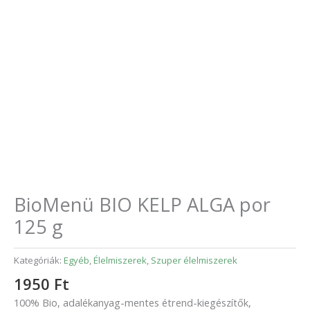
BioMenü BIO KELP ALGA por
125 g
Kategóriák:
Egyéb
,
Élelmiszerek
,
Szuper élelmiszerek
1950
Ft
100% Bio, adalékanyag-mentes étrend-kiegészítők,