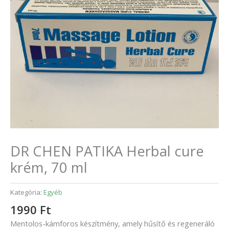
DR CHEN PATIKA Herbal cure
krém, 70 ml
Kategória:
Egyéb
1990
Ft
Mentolos-kámforos készítmény, amely hűsítő és regeneráló