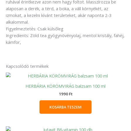
ruhával érintkezve azon nem hagy foltot. Masszírozza be
alaposan a derék, a térd, a boka, a váll környékét, az
izmokat, a kezelni kívánt területeket, akár naponta 2-3
alkalommal.
Figyelmeztetés: Csak külsőleg
Ingredients: Zöld tea gyógynövényolaj, mentol kristály, fahéj,
kámfor,
Kapcsolódó termékek
HERBÁRIA KÖRÖMVIRÁG balzsam 100 ml
1990
Ft
KOSÁRBA TESZEM