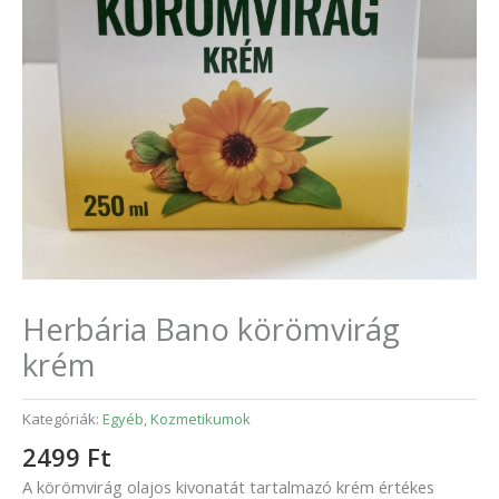
Herbária Bano körömvirág
krém
Kategóriák:
Egyéb
,
Kozmetikumok
2499
Ft
A körömvirág olajos kivonatát tartalmazó krém értékes