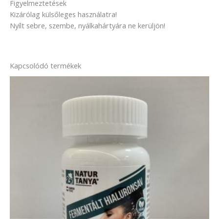
Figyelmeztetések
Kizárólag külsőleges használatra!
Nyílt sebre, szembe, nyálkahártyára ne kerüljön!
Kapcsolódó termékek