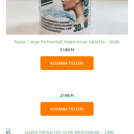
Natur Tanya Fermentált Hialuronsav tabletta – 30db
5180
Ft
KOSÁRBA TESZEM
2190
Ft
KOSÁRBA TESZEM