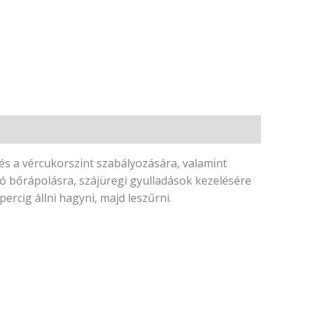
és a vércukorszint szabályozására, valamint
ó bőrápolásra, szájüregi gyulladások kezelésére
percig állni hagyni, majd leszűrni.