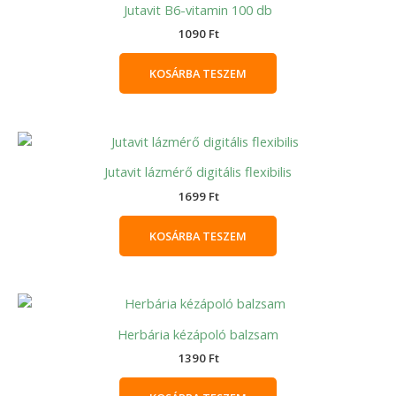
Jutavit B6-vitamin 100 db
1090
Ft
KOSÁRBA TESZEM
Jutavit lázmérő digitális flexibilis
1699
Ft
KOSÁRBA TESZEM
Herbária kézápoló balzsam
1390
Ft