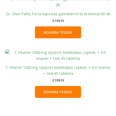
Dr. Chen Fahéj Forte kapszula gyömbérrel és krómmal 60 db
3199
Ft
KOSÁRBA TESZEM
C Vitamin 1000 mg nyújtott kioldódású csipkeb. + D3 vitamin
+ Cink 45 tabletta
2199
Ft
KOSÁRBA TESZEM