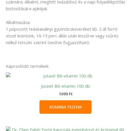
számára. Alkalmi, meghitt teázáshoz és a napi folyadékpótlás
biztosítására ajánljuk.
Alkalmazása:
1 púpozott teáskanálnyi gyümölcskeveréket kb. 2 dl forró
vízzel leöntünk, 10-15 perc állás után leszűrve vagy szűrés
nélkül tetszés szerint ízesítve fogyasztható.
Kapcsolódó termékek
Jutavit B6-vitamin 100 db
1090
Ft
KOSÁRBA TESZEM